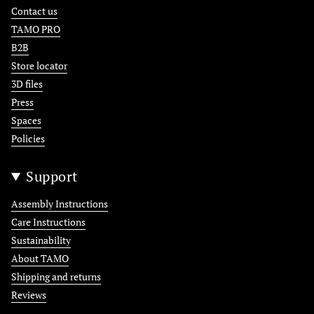
Contact us
TAMO PRO
B2B
Store locator
3D files
Press
Spaces
Policies
Support
Assembly Instructions
Care Instructions
Sustainability
About TAMO
Shipping and returns
Reviews