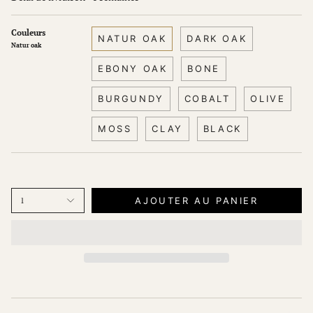
Couleurs
NATUR OAK
DARK OAK
Natur oak
EBONY OAK
BONE
BURGUNDY
COBALT
OLIVE
MOSS
CLAY
BLACK
AJOUTER AU PANIER
1