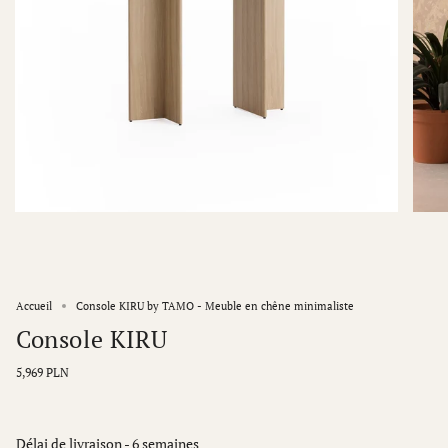
Accueil
Console KIRU by TAMO - Meuble en chêne minimaliste
Console KIRU
5,969 PLN
Délai de livraison - 6 semaines