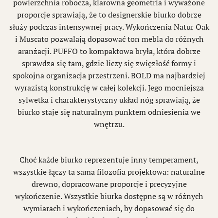
powierzchnia robocza, klarowna geometria i wyważone
proporcje sprawiają, że to designerskie biurko dobrze
służy podczas intensywnej pracy. Wykończenia Natur Oak
i Muscato pozwalają dopasować ton mebla do różnych
aranżacji. PUFFO to kompaktowa bryła, która dobrze
sprawdza się tam, gdzie liczy się zwięzłość formy i
spokojna organizacja przestrzeni. BOLD ma najbardziej
wyrazistą konstrukcję w całej kolekcji. Jego mocniejsza
sylwetka i charakterystyczny układ nóg sprawiają, że
biurko staje się naturalnym punktem odniesienia we
wnętrzu.
Choć każde biurko reprezentuje inny temperament,
wszystkie łączy ta sama filozofia projektowa: naturalne
drewno, dopracowane proporcje i precyzyjne
wykończenie. Wszystkie biurka dostępne są w różnych
wymiarach i wykończeniach, by dopasować się do