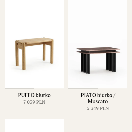
PUFFO biurko
PIATO biurko /
Muscato
7 039 PLN
5 349 PLN