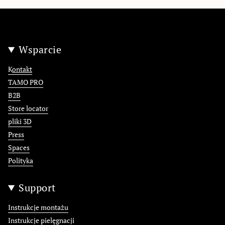
Wsparcie
K
ontakt
TAMO PRO
B2B
Store locator
pliki 3D
Press
Spaces
Polityka
Support
Instrukcje montażu
Instrukcje pielęgnacji