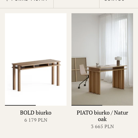
BOLD biurko
PIATO biurko / Natur
oak
6 179 PLN
3 665 PLN