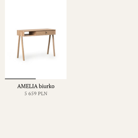
AMELIA biurko
5 659 PLN