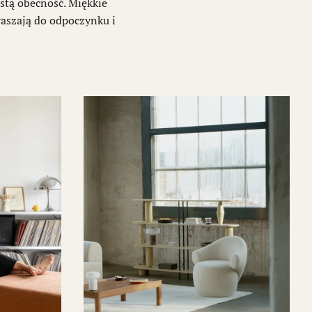
stą obecność. Miękkie
raszają do odpoczynku i