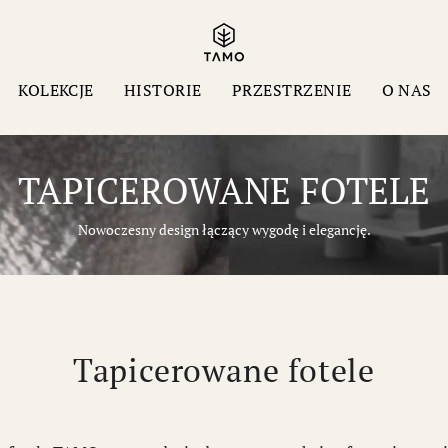
KOLEKCJE
HISTORIE
PRZESTRZENIE
O NAS
TAPICEROWANE FOTELE
Nowoczesny design łączący wygodę i elegancję.
Tapicerowane fotele