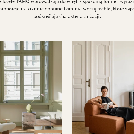
 fotele TAMO wprowadzają do wnętrz spokojną formę i wyrazi
proporcje i starannie dobrane tkaniny tworzą meble, które zap
podkreślają charakter aranżacji.