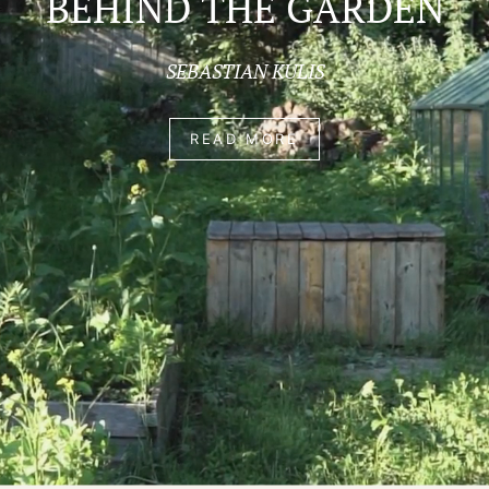
BEHIND THE GARDEN
SEBASTIAN KULIS
READ MORE