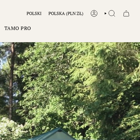
JĘZYK
WALUTA
POLSKI
POLSKA (PLN ZŁ)
KONTO
SZUKAJ
TAMO PRO