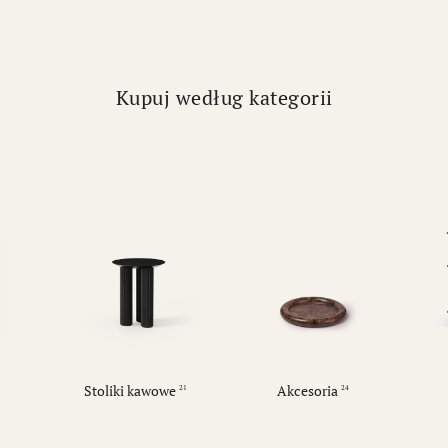
Kupuj według kategorii
Stoliki kawowe
Akcesoria
21
24