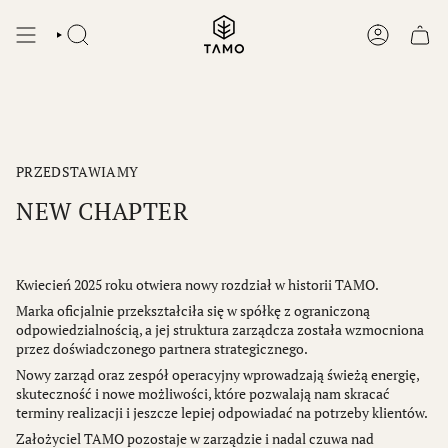
Przejdź
do
SZUKAJ
KONTO
treści
PRZEDSTAWIAMY
NEW CHAPTER
Kwiecień 2025 roku otwiera nowy rozdział w historii TAMO.
Marka oficjalnie przekształciła się w spółkę z ograniczoną
odpowiedzialnością, a jej struktura zarządcza została wzmocniona
przez doświadczonego partnera strategicznego.
Nowy zarząd oraz zespół operacyjny wprowadzają świeżą energię,
skuteczność i nowe możliwości, które pozwalają nam skracać
terminy realizacji i jeszcze lepiej odpowiadać na potrzeby klientów.
Założyciel TAMO pozostaje w zarządzie i nadal czuwa nad