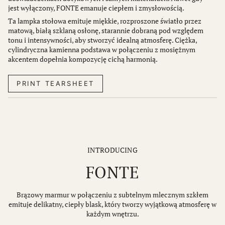
jest wyłączony, FONTE emanuje ciepłem i zmysłowością.
Ta lampka stołowa emituje miękkie, rozproszone światło przez
matową, białą szklaną osłonę, starannie dobraną pod względem
tonu i intensywności, aby stworzyć idealną atmosferę. Ciężka,
cylindryczna kamienna podstawa w połączeniu z mosiężnym
akcentem dopełnia kompozycję cichą harmonią.
PRINT TEARSHEET
INTRODUCING
FONTE
Brązowy marmur w połączeniu z subtelnym mlecznym szkłem
emituje delikatny, ciepły blask, który tworzy wyjątkową atmosferę w
każdym wnętrzu.