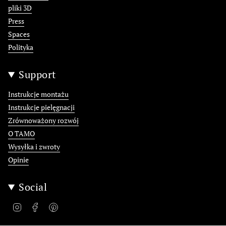
pliki 3D
Press
Spaces
Polityka
Support
Instrukcje montażu
Instrukcje pielęgnacji
Zrównoważony rozwój
O TAMO
Wysyłka i zwroty
Opinie
Social
Instagram
Facebook
Pinterest