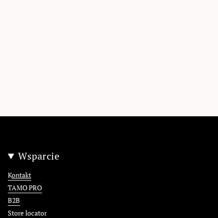
Wsparcie
K
ontakt
TAMO PRO
B2B
Store locator