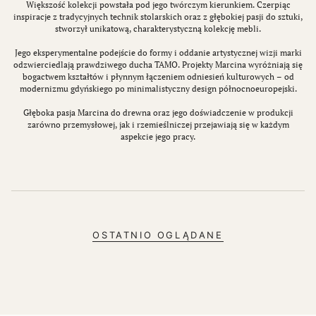
Większość kolekcji powstała pod jego twórczym kierunkiem. Czerpiąc
inspiracje z tradycyjnych technik stolarskich oraz z głębokiej pasji do sztuki,
stworzył unikatową, charakterystyczną kolekcję mebli.
Jego eksperymentalne podejście do formy i oddanie artystycznej wizji marki
odzwierciedlają prawdziwego ducha TAMO. Projekty Marcina wyróżniają się
bogactwem kształtów i płynnym łączeniem odniesień kulturowych – od
modernizmu gdyńskiego po minimalistyczny design północnoeuropejski.
Głęboka pasja Marcina do drewna oraz jego doświadczenie w produkcji
zarówno przemysłowej, jak i rzemieślniczej przejawiają się w każdym
aspekcie jego pracy.
OSTATNIO OGLĄDANE