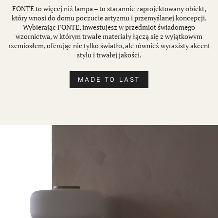
FONTE to więcej niż lampa – to starannie zaprojektowany obiekt,
który wnosi do domu poczucie artyzmu i przemyślanej koncepcji.
Wybierając FONTE, inwestujesz w przedmiot świadomego
wzornictwa, w którym trwałe materiały łączą się z wyjątkowym
rzemiosłem, oferując nie tylko światło, ale również wyrazisty akcent
stylu i trwałej jakości.
MADE TO LAST