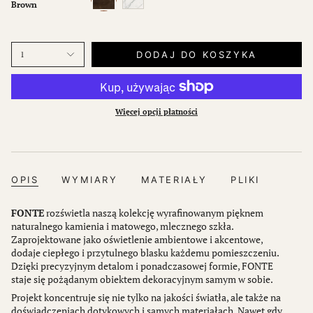
Brown
DODAJ DO KOSZYKA
1
Więcej opcji płatności
OPIS
WYMIARY
MATERIAŁY
PLIKI
FONTE
rozświetla naszą kolekcję wyrafinowanym pięknem
naturalnego kamienia i matowego, mlecznego szkła.
Zaprojektowane jako oświetlenie ambientowe i akcentowe,
dodaje ciepłego i przytulnego blasku każdemu pomieszczeniu.
Dzięki precyzyjnym detalom i ponadczasowej formie, FONTE
staje się pożądanym obiektem dekoracyjnym samym w sobie.
Projekt koncentruje się nie tylko na jakości światła, ale także na
doświadczeniach dotykowych i samych materiałach. Nawet gdy