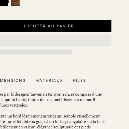
oak
AJOUTER AU PANIER
IMENSIONS
MATÉRIAUX
FILES
ue par le designer taïwanais Kenyon Yeh, se compose d'une
d'appoint haute, toutes deux caractérisées par un motif
lures verticales.
sente un bord légèrement arrondi qui semble visuellement
alité - un effet obtenu grâce à un fraisage angulaire sur la face
ubtilement en valeur l'élégance sculpturale des pieds