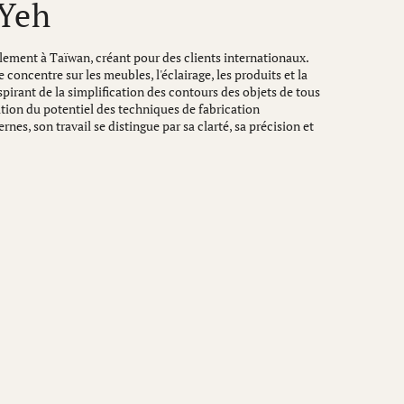
Yeh
uellement à Taïwan, créant pour des clients internationaux.
 concentre sur les meubles, l'éclairage, les produits et la
nspirant de la simplification des contours des objets de tous
ration du potentiel des techniques de fabrication
rnes, son travail se distingue par sa clarté, sa précision et