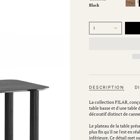
oak
Black
1
DESCRIPTION
D
La collection FILAR, conç
table basse et d'une table 
décoratif distinct de canne
Le plateau de la table pré
plus fin qu'il ne l'est en ré
inférieure. Ce détail met s