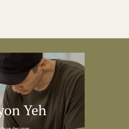
yon Yeh
 de ce designer