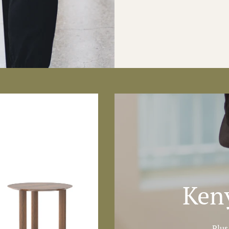
Ken
Plus