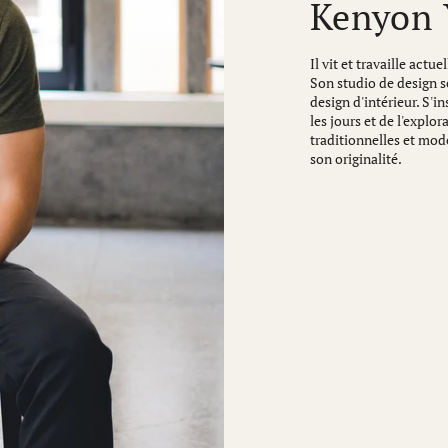
Kenyon 
Il vit et travaille act
Son studio de design se
design d'intérieur. S'i
les jours et de l'explo
traditionnelles et mode
son originalité.