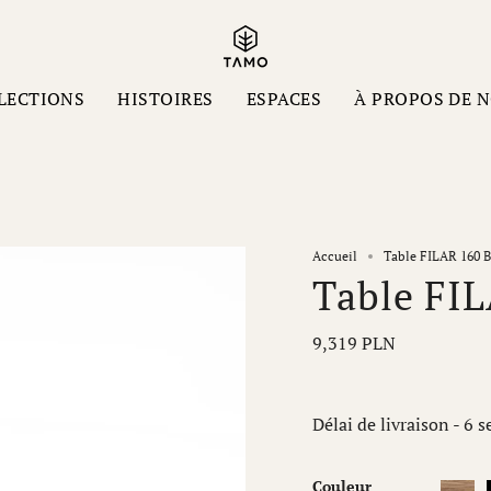
LECTIONS
HISTOIRES
ESPACES
À PROPOS DE 
Accueil
Table FILAR 160 B
Table FIL
9,319 PLN
Délai de livraison - 6 
Couleur
Natur