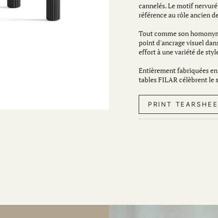
cannelés. Le motif nervuré
référence au rôle ancien de
Tout comme son homonyme,
point d'ancrage visuel dans 
effort à une variété de styl
Entièrement fabriquées en b
tables FILAR célèbrent le s
PRINT TEARSHE