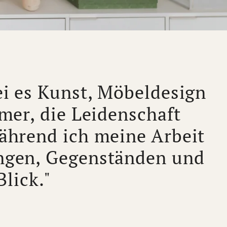
sei es Kunst, Möbeldesign
mmer, die Leidenschaft
während ich meine Arbeit
ngen, Gegenständen und
lick."