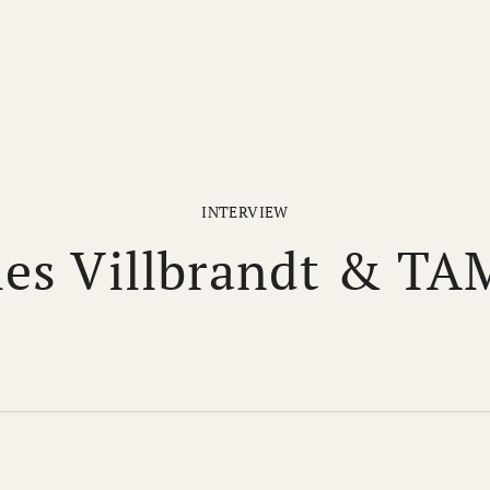
INTERVIEW
les Villbrandt & T