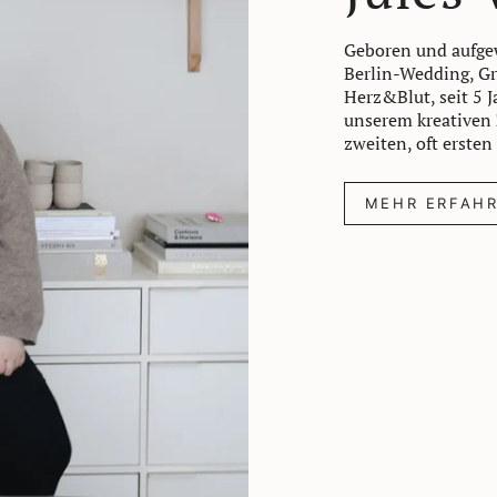
Geboren und aufgew
Berlin-Wedding, Gr
Herz&Blut, seit 5 
unserem kreativen
zweiten, oft ersten
MEHR ERFAH