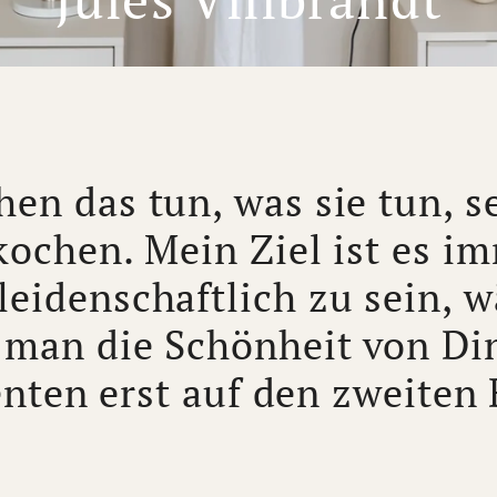
hen das tun, was sie tun, 
 kochen. Mein Ziel ist es i
leidenschaftlich zu sein, 
 man die Schönheit von Di
ten erst auf den zweiten B