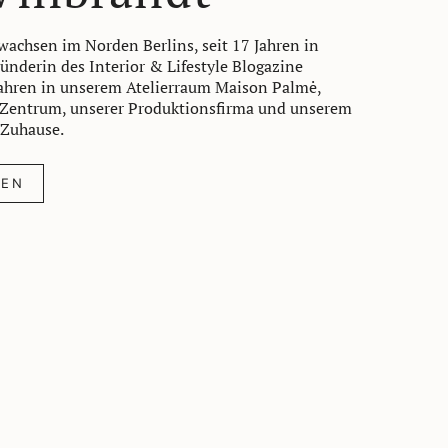
achsen im Norden Berlins, seit 17 Jahren in
ünderin des Interior & Lifestyle Blogazine
Jahren in unserem Atelierraum Maison Palmė,
 Zentrum, unserer Produktionsfirma und unserem
 Zuhause.
REN