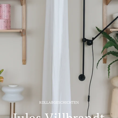
KOLLABGESCHICHTEN
Jules Villbrandt