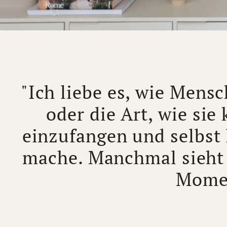
"Ich liebe es, wie Mensc
oder die Art, wie sie
einzufangen und selbst 
mache. Manchmal sieht
Momen