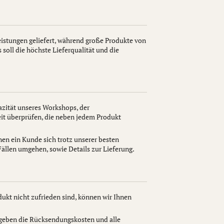
istungen geliefert, während große Produkte von
soll die höchste Lieferqualität und die
pazität unseres Workshops, der
eit überprüfen, die neben jedem Produkt
en ein Kunde sich trotz unserer besten
ällen umgehen, sowie Details zur Lieferung.
ukt nicht zufrieden sind, können wir Ihnen
 geben die Rücksendungskosten und alle