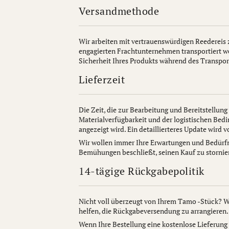
Versandmethode
Wir arbeiten mit vertrauenswürdigen Reedereis
engagierten Frachtunternehmen transportiert wer
Sicherheit Ihres Produkts während des Transpor
Lieferzeit
Die Zeit, die zur Bearbeitung und Bereitstellun
Materialverfügbarkeit und der logistischen Bed
angezeigt wird. Ein detaillierteres Update wird 
Wir wollen immer Ihre Erwartungen und Bedürfni
Bemühungen beschließt, seinen Kauf zu stornier
14-tägige Rückgabepolitik
Nicht voll überzeugt von Ihrem Tamo -Stück? W
helfen, die Rückgabeversendung zu arrangiere
Wenn Ihre Bestellung eine kostenlose Lieferung 