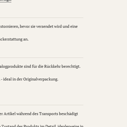
stornieren, bevor sie versendet wird und eine
ckerstattung an.
logprodukte sind für die Rückkehr berechtigt.
- ideal in der Originalverpackung.
der Artikel während des Transports beschädigt
 Zustand des Produkts im Detail, idealerweise in