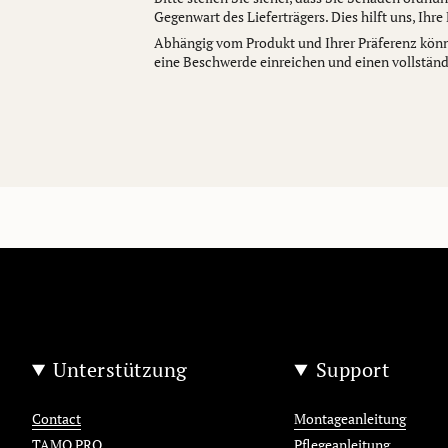
Gegenwart des Lieferträgers. Dies hilft uns, Ihr
Abhängig vom Produkt und Ihrer Präferenz könne
eine Beschwerde einreichen und einen vollständ
Unterstützung
Support
Contact
Montageanleitung
TAMO PRO
Pflegeanleitung