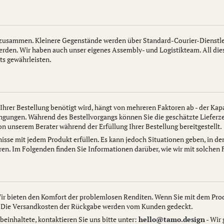
 zusammen. Kleinere Gegenstände werden über Standard-Courier-Dienstle
den. Wir haben auch unser eigenes Assembly- und Logistikteam. All dies 
ts gewährleisten.
g Ihrer Bestellung benötigt wird, hängt von mehreren Faktoren ab - der Ka
ingungen. Während des Bestellvorgangs können Sie die geschätzte Lieferz
von unserem Berater während der Erfüllung Ihrer Bestellung bereitgestellt.
sse mit jedem Produkt erfüllen. Es kann jedoch Situationen geben, in den
en. Im Folgenden finden Sie Informationen darüber, wie wir mit solchen F
ir bieten den Komfort der problemlosen Renditen. Wenn Sie mit dem Prod
n. Die Versandkosten der Rückgabe werden vom Kunden gedeckt.
beinhaltete, kontaktieren Sie uns bitte unter:
hello@tamo.design
- Wir