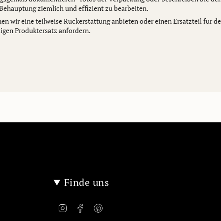
e Behauptung ziemlich und effizient zu bearbeiten.
n wir eine teilweise Rückerstattung anbieten oder einen Ersatzteil für d
igen Produktersatz anfordern.
Finde uns
Instagram
Facebook
Pinterest