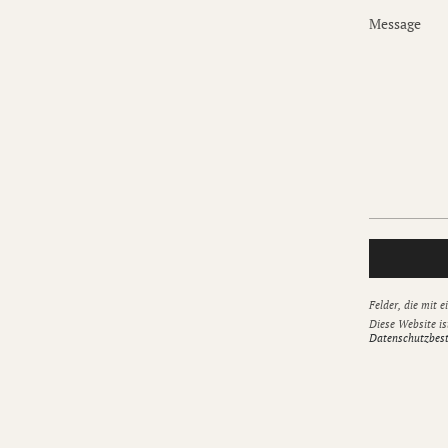
Message
Felder, die mit e
Diese Website is
Datenschutzbes