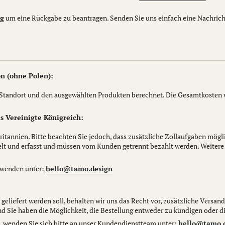
ng
um eine Rückgabe zu beantragen. Senden Sie uns einfach eine Nachrich
n (ohne Polen):
 Standort und den ausgewählten Produkten berechnet. Die Gesamtkosten 
s Vereinigte Königreich:
ritannien. Bitte beachten Sie jedoch, dass zusätzliche Zollaufgaben mög
elt und erfasst und müssen vom Kunden getrennt bezahlt werden. Weitere
s wenden unter:
hello@tamo.design
 geliefert werden soll, behalten wir uns das Recht vor, zusätzliche Versa
d Sie haben die Möglichkeit, die Bestellung entweder zu kündigen oder di
, wenden Sie sich bitte an unser Kundendienstteam unter:
hello@tamo.