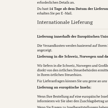
erforderlichen Details an.
Du hast
14 Tage ab dem Datum der Lieferu
erhalten Sie per E -Mail.
Internationale Lieferung
Lieferung innerhalb der Europäischen Unio
Die Versandkosten werden basierend auf Ihrem
angezeigt.
Lieferung in die Schweiz, Norwegen und da
Wir liefern in die Schweiz, Norwegen und Großb
direkt von den örtlichen Steuerbehörden ermitt
in Ihrem örtlichen Steuerbüro.
Für Lieferanfragen können Sie uns gerne an un
Lieferung an europäische Inseln:
Wenn Ihre Bestellung auf eine europäische Insel
informieren wir Sie über den Zuschlagsbetrag un
Wenn Sie Fragen zu Inselbereitstellungen haben