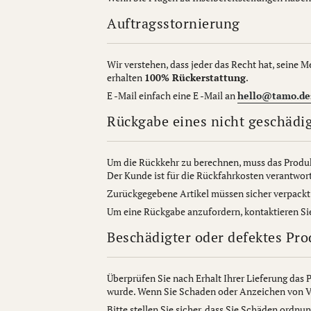
Auftragsstornierung
Wir verstehen, dass jeder das Recht hat, seine 
erhalten
100% Rückerstattung
.
E -Mail einfach eine E -Mail an
hello@tamo.de
Rückgabe eines nicht geschädi
Um die Rückkehr zu berechnen, muss das Produk
Der Kunde ist für die Rückfahrkosten verantwort
Zurückgegebene Artikel müssen sicher verpackt s
Um eine Rückgabe anzufordern, kontaktieren Sie
Beschädigter oder defektes Pro
Überprüfen Sie nach Erhalt Ihrer Lieferung das 
wurde. Wenn Sie Schaden oder Anzeichen von Ve
Bitte stellen Sie sicher, dass Sie Schäden ordn