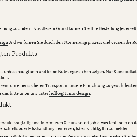
Meinung zu ändern. Aus diesem Grund können Sie Ihre Bestellung jederzeit 
sign
Und wir führen Sie durch den Stornierungsprozess und ordnen die Rü
gten Produkts
t unbeschädigt sein und keine Nutzungszeichen zeigen. Nur Standardkata
lich.
ein, um einen sicheren Transport in unsere Einrichtung zu gewährleisten 
 uns bitte unter uns unter
hello@tamo.design
.
dukt
Produkt sorgfältig und informieren Sie uns sofort, ob etwas fehlt oder ob 
rschleiß oder Misshandlung bemerken, ist es wichtig, ihn zu melden.
ungsgemäß dokumentieren - fotos der Verpackung oder beschreiben Sie den