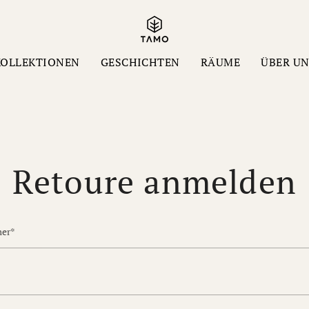
KOLLEKTIONEN
GESCHICHTEN
RÄUME
ÜBER U
Retoure anmelden
er