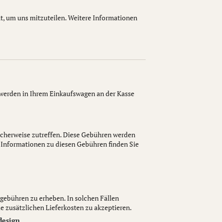
t, um uns mitzuteilen. Weitere Informationen
werden in Ihrem Einkaufswagen an der Kasse
licherweise zutreffen. Diese Gebühren werden
 Informationen zu diesen Gebühren finden Sie
ndgebühren zu erheben. In solchen Fällen
e zusätzlichen Lieferkosten zu akzeptieren.
design