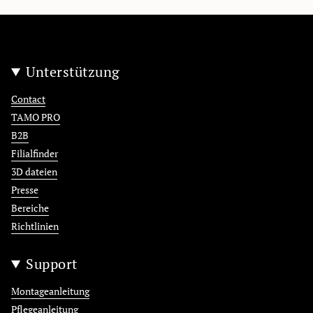
Unterstützung
Contact
TAMO PRO
B2B
Filialfinder
3D dateien
Presse
Bereiche
Richtlinien
Support
Montageanleitung
Pflegeanleitung