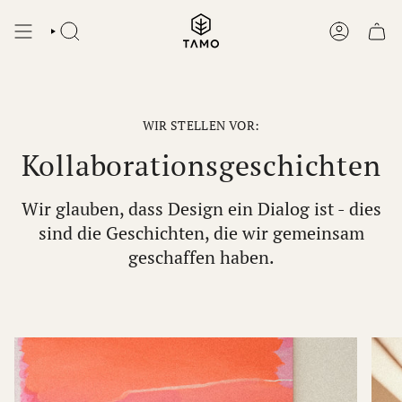
Zum
Inhalt
SUCHEN
KONTO
springen
WIR STELLEN VOR:
Kollaborationsgeschichten
Wir glauben, dass Design ein Dialog ist - dies
sind die Geschichten, die wir gemeinsam
geschaffen haben.