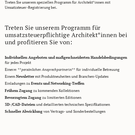
Treten Sie unserem speziellen Programm für Architekt*innen mit
Umsatzsteuer-Registrierung bei.
Treten Sie unserem Programm für
umsatzsteuerpflichtige Architekt*innen bei
und profitieren Sie von:
Individuellen Angeboten und maßgeschneiderten Handelsbedingungen
für jedes Projekt
Einer
m **persönlichen Ansprechpartner
in** für individuelle Betreuung
Einem
Newsletter
mit Produktneuheiten und Branchen-Updates
Einladungen zu
Events und Networking-Treffen
Frühem Zugang
zu kommenden Kollektionen
Bevorzugtem Zugang
zu limitierten Editionen
3D-/CAD-Dateien
und detaillierten technischen Spezifikationen
Schneller Abwicklung
von Vertrags- und Sonderbestellungen