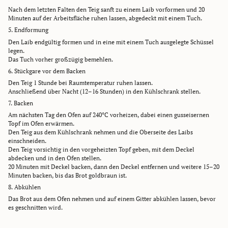
Nach dem letzten Falten den Teig sanft zu einem Laib vorformen und 20
Minuten auf der Arbeitsfläche ruhen lassen, abgedeckt mit einem Tuch.
5. Endformung
Den Laib endgültig formen und in eine mit einem Tuch ausgelegte Schüssel
legen.
Das Tuch vorher großzügig bemehlen.
6. Stückgare vor dem Backen
Den Teig 1 Stunde bei Raumtemperatur ruhen lassen.
Anschließend über Nacht (12–16 Stunden) in den Kühlschrank stellen.
7. Backen
Am nächsten Tag den Ofen auf 240°C vorheizen, dabei einen gusseisernen
Topf im Ofen erwärmen.
Den Teig aus dem Kühlschrank nehmen und die Oberseite des Laibs
einschneiden.
Den Teig vorsichtig in den vorgeheizten Topf geben, mit dem Deckel
abdecken und in den Ofen stellen.
20 Minuten mit Deckel backen, dann den Deckel entfernen und weitere 15–20
Minuten backen, bis das Brot goldbraun ist.
8. Abkühlen
Das Brot aus dem Ofen nehmen und auf einem Gitter abkühlen lassen, bevor
es geschnitten wird.