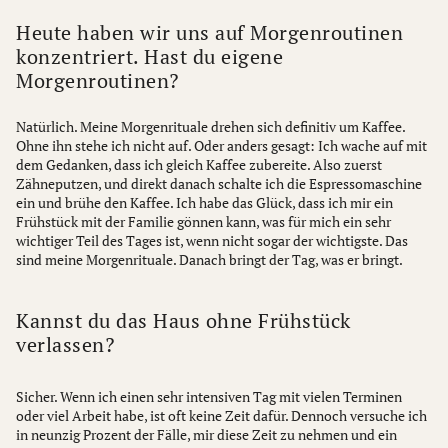
Heute haben wir uns auf Morgenroutinen
konzentriert. Hast du eigene
Morgenroutinen?
Natürlich. Meine Morgenrituale drehen sich definitiv um Kaffee.
Ohne ihn stehe ich nicht auf. Oder anders gesagt: Ich wache auf mit
dem Gedanken, dass ich gleich Kaffee zubereite. Also zuerst
Zähneputzen, und direkt danach schalte ich die Espressomaschine
ein und brühe den Kaffee. Ich habe das Glück, dass ich mir ein
Frühstück mit der Familie gönnen kann, was für mich ein sehr
wichtiger Teil des Tages ist, wenn nicht sogar der wichtigste. Das
sind meine Morgenrituale. Danach bringt der Tag, was er bringt.
Kannst du das Haus ohne Frühstück
verlassen?
Sicher. Wenn ich einen sehr intensiven Tag mit vielen Terminen
oder viel Arbeit habe, ist oft keine Zeit dafür. Dennoch versuche ich
in neunzig Prozent der Fälle, mir diese Zeit zu nehmen und ein