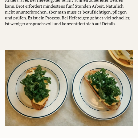
Anders ist es bei Hefeteig, der relativ schnell zubereitet werden
kann. Brot erfordert mindestens fünf Stunden Arbeit. Natürlich
nicht ununterbrochen, aber man muss es beaufsichtigen, pflegen
und prüfen. Es ist ein Prozess. Bei Hefeteigen geht es viel schneller,
ist weniger anspruchsvoll und konzentriert sich auf Details.