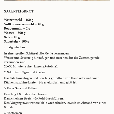
SAUERTEIGBROT
Weizenmehl – 460 g
Vollkornweizenmehl – 40 g
Roggenmehl – 2 g
Wasser – 300 g
Salz – 10 g
Sauerteig – 100 g
1. Teig mischen
In einer großen Schüssel alle Mehle vermengen.
Wasser und Sauerteig hinzufügen und mischen, bis die Zutaten gerade
verbunden sind.
20–30 Minuten ruhen lassen (Autolyse).
2. Salz hinzufügen und kneten
Das Salz hinzufügen und den Teig gründlich von Hand oder mit einer
Küchenmaschine kneten, bis er elastisch und glatt ist.
3. Erste Gare und Falten
Den Teig 1 Stunde ruhen lassen.
Danach einen Stretch-&-Fold durchführen.
Den Vorgang zwei weitere Male wiederholen, jeweils im Abstand von einer
Stunde.
4. Vorformen