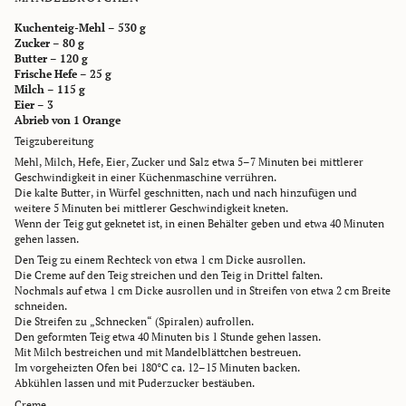
Kuchenteig-Mehl – 530 g
Zucker – 80 g
Butter – 120 g
Frische Hefe – 25 g
Milch – 115 g
Eier – 3
Abrieb von 1 Orange
Teigzubereitung
Mehl, Milch, Hefe, Eier, Zucker und Salz etwa 5–7 Minuten bei mittlerer
Geschwindigkeit in einer Küchenmaschine verrühren.
Die kalte Butter, in Würfel geschnitten, nach und nach hinzufügen und
weitere 5 Minuten bei mittlerer Geschwindigkeit kneten.
Wenn der Teig gut geknetet ist, in einen Behälter geben und etwa 40 Minuten
gehen lassen.
Den Teig zu einem Rechteck von etwa 1 cm Dicke ausrollen.
Die Creme auf den Teig streichen und den Teig in Drittel falten.
Nochmals auf etwa 1 cm Dicke ausrollen und in Streifen von etwa 2 cm Breite
schneiden.
Die Streifen zu „Schnecken“ (Spiralen) aufrollen.
Den geformten Teig etwa 40 Minuten bis 1 Stunde gehen lassen.
Mit Milch bestreichen und mit Mandelblättchen bestreuen.
Im vorgeheizten Ofen bei 180°C ca. 12–15 Minuten backen.
Abkühlen lassen und mit Puderzucker bestäuben.
Creme