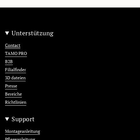
Unterstützung
Contact
TAMO PRO
B2B
Filialfinder
3D dateien
Presse
Bereiche
Richtlinien
Support
Montageanleitung
Pflegeanleitung