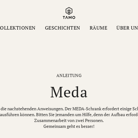
KOLLEKTIONEN
GESCHICHTEN
RÄUME
ÜBER U
ANLEITUNG
Meda
 die nachstehenden Anweisungen. Der MEDA-Schrank erfordert einige Schr
 ausführen können. Bitten Sie jemanden um Hilfe, denn der Aufbau erford
Zusammenarbeit von zwei Personen.
Gemeinsam geht es besser!