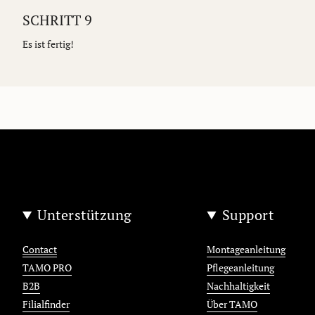
SCHRITT 9
Es ist fertig!
Unterstützung
Support
Contact
Montageanleitung
TAMO PRO
Pflegeanleitung
B2B
Nachhaltigkeit
Filialfinder
Über TAMO