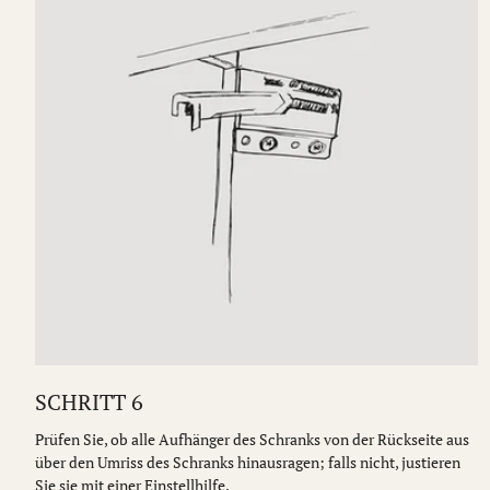
SCHRITT 6
Prüfen Sie, ob alle Aufhänger des Schranks von der Rückseite aus
über den Umriss des Schranks hinausragen; falls nicht, justieren
Sie sie mit einer Einstellhilfe.