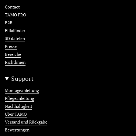
Contact
TAMO PRO
B2B
Filialfinder
3D dateien
Presse
Bereiche
Richtlinien
Support
Montageanleitung
Pflegeanleitung
Nachhaltigkeit
Über TAMO
Versand und Rückgabe
Bewertungen