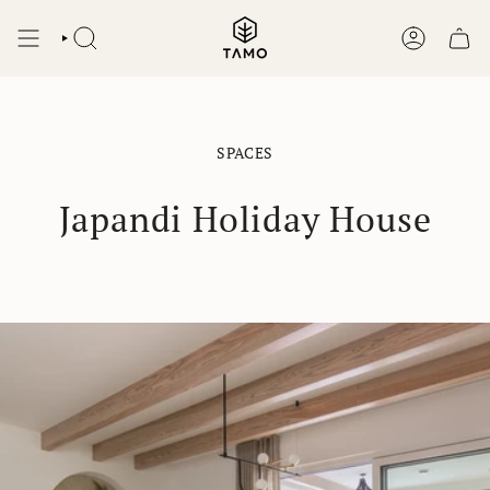
Zum
Inhalt
SUCHEN
KONTO
springen
SPACES
Japandi Holiday House