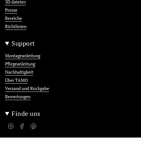
3D dateien
Presse
Bereiche
Richtlinien
Support
Montageanleitung
Pflegeanleitung
Nachhaltigkeit
Über TAMO
Versand und Rückgabe
Bewertungen
Finde uns
Instagram
Facebook
Pinterest