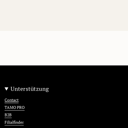
Unterstützung
Contact
TAMO PRO
B2B
Filialfinder