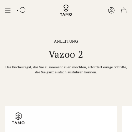
Zum
Inhalt
SUCHEN
KONTO
springen
ANLEITUNG
Vazoo 2
Das Bücherregal, das Sie zusammenbauen möchten, erfordert einige Schritte,
die Sie ganz einfach ausführen können.