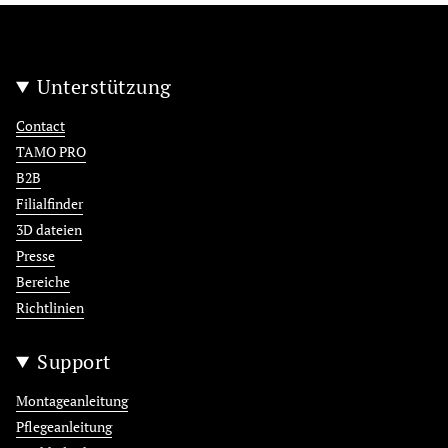
Unterstützung
Contact
TAMO PRO
B2B
Filialfinder
3D dateien
Presse
Bereiche
Richtlinien
Support
Montageanleitung
Pflegeanleitung