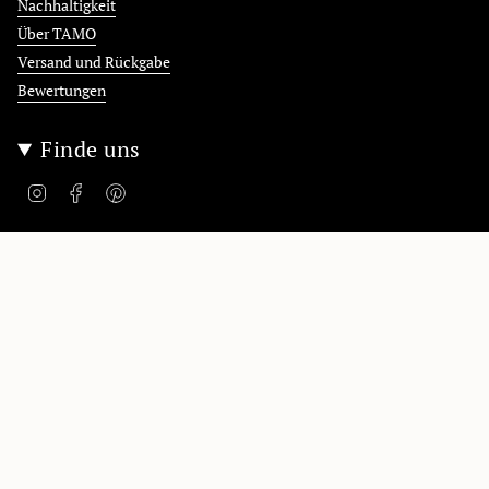
Nachhaltigkeit
Über TAMO
Versand und Rückgabe
Bewertungen
Finde uns
Instagram
Facebook
Pinterest
Polska / Poland
Language
Deutsch