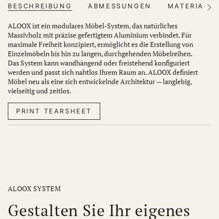
BESCHREIBUNG
ABMESSUNGEN
MATERIALIE
Sehe
Sie
alle
ALOOX ist ein modulares Möbel-System, das natürliches
Massivholz mit präzise gefertigtem Aluminium verbindet. Für
maximale Freiheit konzipiert, ermöglicht es die Erstellung von
Einzelmöbeln bis hin zu langen, durchgehenden Möbelreihen.
Das System kann wandhängend oder freistehend konfiguriert
werden und passt sich nahtlos Ihrem Raum an. ALOOX definiert
Möbel neu als eine sich entwickelnde Architektur — langlebig,
vielseitig und zeitlos.
PRINT TEARSHEET
ALOOX SYSTEM
Gestalten Sie Ihr eigenes