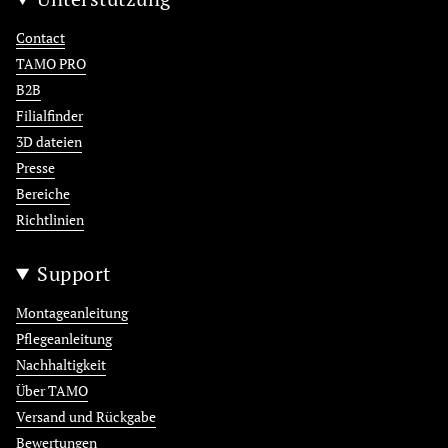
Contact
TAMO PRO
B2B
Filialfinder
3D dateien
Presse
Bereiche
Richtlinien
Support
Montageanleitung
Pflegeanleitung
Nachhaltigkeit
Über TAMO
Versand und Rückgabe
Bewertungen