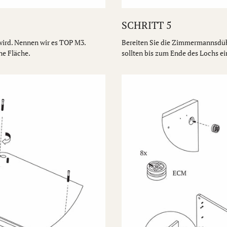
SCHRITT 5
 wird. Nennen wir es TOP M3.
Bereiten Sie die Zimmermannsdübe
ne Fläche.
sollten bis zum Ende des Lochs ei