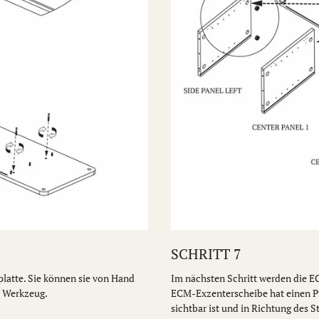
SCHRITT 7
platte. Sie können sie von Hand
Im nächsten Schritt werden die E
s Werkzeug.
ECM-Exzenterscheibe hat einen Pfei
sichtbar ist und in Richtung des S