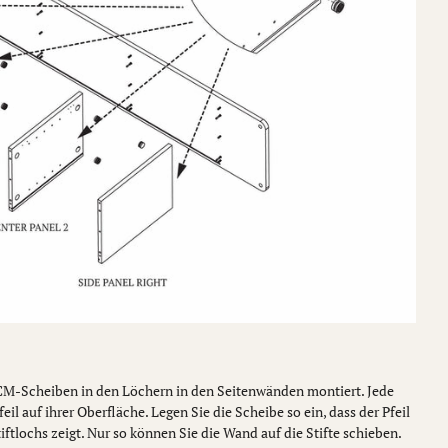
CM-Scheiben in den Löchern in den Seitenwänden montiert. Jede
l auf ihrer Oberfläche. Legen Sie die Scheibe so ein, dass der Pfeil
tiftlochs zeigt. Nur so können Sie die Wand auf die Stifte schieben.